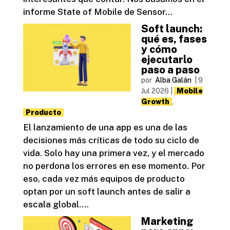
informe State of Mobile de Sensor...
Soft launch:
qué es, fases
y cómo
ejecutarlo
paso a paso
por
Alba Galán
|
9
Jul 2026
|
Mobile
Growth
,
Producto
El lanzamiento de una app es una de las
decisiones más críticas de todo su ciclo de
vida. Solo hay una primera vez, y el mercado
no perdona los errores en ese momento. Por
eso, cada vez más equipos de producto
optan por un soft launch antes de salir a
escala global....
Marketing