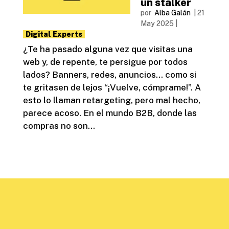
un stalker
por
Alba Galán
|
21
May 2025
|
Digital Experts
¿Te ha pasado alguna vez que visitas una
web y, de repente, te persigue por todos
lados? Banners, redes, anuncios… como si
te gritasen de lejos “¡Vuelve, cómprame!”. A
esto lo llaman retargeting, pero mal hecho,
parece acoso. En el mundo B2B, donde las
compras no son...