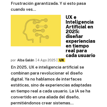
Frustración garantizada. Y si esto pasa
cuando ves...
UX e
Inteligencia
Artificial en
2025:
diseñar
experiencias
en tiempo
real para
cada usuario
por
Alba Galán
|
4 Ago 2025
|
UX
En 2025, UX e inteligencia artificial se
combinan para revolucionar el diseño
digital. Ya no hablamos de interfaces
estáticas, sino de experiencias adaptadas
en tiempo real a cada usuario. La IA se ha
convertido en una aliada del diseño,
permitiéndonos crear sistemas...