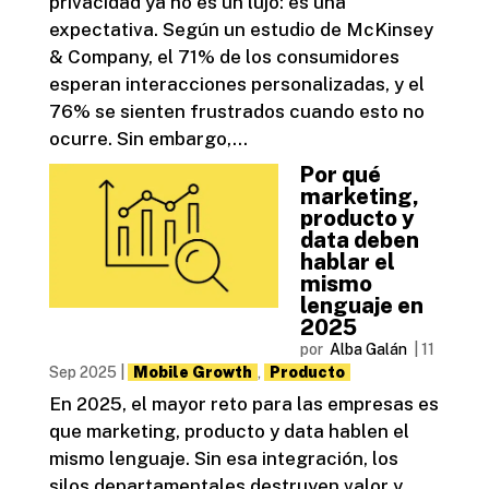
privacidad ya no es un lujo: es una
expectativa. Según un estudio de McKinsey
& Company, el 71% de los consumidores
esperan interacciones personalizadas, y el
76% se sienten frustrados cuando esto no
ocurre. Sin embargo,...
Por qué
marketing,
producto y
data deben
hablar el
mismo
lenguaje en
2025
por
Alba Galán
|
11
Sep 2025
|
Mobile Growth
,
Producto
En 2025, el mayor reto para las empresas es
que marketing, producto y data hablen el
mismo lenguaje. Sin esa integración, los
silos departamentales destruyen valor y