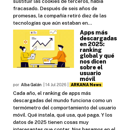
sustituir las cookies de terceros, había
fracasado. Después de seis años de
promesas, la compañía retiró diez de las
tecnologías que aún estaban en...
Apps más
descargadas
en 2025:
ranking
global y qué
nos dicen
sobre el
usuario
móvil
por
Alba Galán
|
14 Jul 2026
|
ARKANA News
Cada año, el ranking de apps más
descargadas del mundo funciona como un
termómetro del comportamiento del usuario
móvil. Qué instala, qué usa, qué paga. Y los
datos de 2025 tienen cosas muy
interesantes que contar. Nos basamos en el