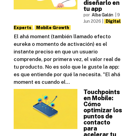
diseñarlo en
tu app
por
Alba Galán
|
9
Jun 2026
|
Digital
Experts
,
Mobile Growth
El ahá moment (también llamado efecto
eureka o momento de activación) es el
instante preciso en que un usuario
comprende, por primera vez, el valor real de
tu producto. No es solo que le guste la app:
es que entiende por qué la necesita. "El ahá
moment es cuando el...
Touchpoints
en Mobile:
Cómo
optimizar los
puntos de
contacto
para
acelerar tu