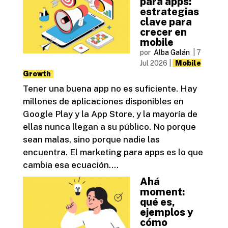
para apps:
estrategias
clave para
crecer en
mobile
por
Alba Galán
|
7
Jul 2026
|
Mobile
Growth
Tener una buena app no es suficiente. Hay
millones de aplicaciones disponibles en
Google Play y la App Store, y la mayoría de
ellas nunca llegan a su público. No porque
sean malas, sino porque nadie las
encuentra. El marketing para apps es lo que
cambia esa ecuación....
Ahá
moment:
qué es,
ejemplos y
cómo