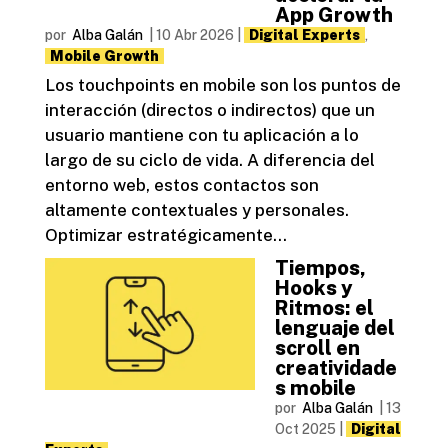
App Growth
por
Alba Galán
|
10 Abr 2026
|
Digital Experts
,
Mobile Growth
Los touchpoints en mobile son los puntos de
interacción (directos o indirectos) que un
usuario mantiene con tu aplicación a lo
largo de su ciclo de vida. A diferencia del
entorno web, estos contactos son
altamente contextuales y personales.
Optimizar estratégicamente...
Tiempos,
Hooks y
Ritmos: el
lenguaje del
scroll en
creatividade
s mobile
por
Alba Galán
|
13
Oct 2025
|
Digital