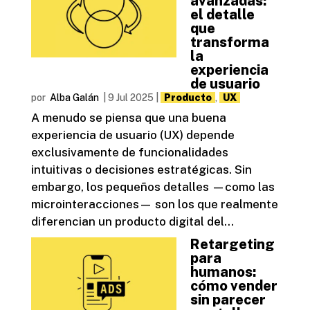
avanzadas:
el detalle
que
transforma
la
experiencia
de usuario
por
Alba Galán
|
9 Jul 2025
|
Producto
,
UX
A menudo se piensa que una buena
experiencia de usuario (UX) depende
exclusivamente de funcionalidades
intuitivas o decisiones estratégicas. Sin
embargo, los pequeños detalles —como las
microinteracciones— son los que realmente
diferencian un producto digital del...
Retargeting
para
humanos:
cómo vender
sin parecer