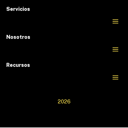
Servicios
Nosotros
Recursos
2026