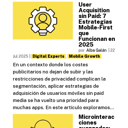
User
Acquisition
sin Paid: 7
Estrategias
Mobile-First
que
Funcionan en
2025
por
Alba Galán
|
22
Jul 2025
|
Digital Experts
,
Mobile Growth
En un contexto donde los costes
publicitarios no dejan de subir y las
restricciones de privacidad complican la
segmentación, aplicar estrategias de
adquisición de usuarios móviles sin paid
media se ha vuelto una prioridad para
muchas apps. En este artículo exploramos...
Microinterac
ciones