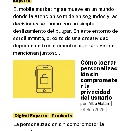
Experts
El mobile marketing se mueve en un mundo
donde la atención se mide en segundos y las
decisiones se toman con un simple
deslizamiento del pulgar. En este entorno de
scroll infinito, el éxito de una creatividad
depende de tres elementos que rara vez se
mencionan juntos:...
Cómo lograr
personalizac
ión sin
compromete
r la
privacidad
del usuario
por
Alba Galán
|
24 Sep 2025
|
Digital Experts
,
Producto
La personalización sin comprometer la