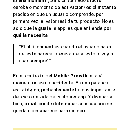
El
ahá moment
(también llamado
efecto
eureka
o
momento de activación
) es el instante
preciso en que un usuario comprende, por
primera vez, el valor real de tu producto. No es
solo que le guste la app: es que entiende
por
qué la necesita
.
"El ahá moment es cuando el usuario pasa
de 'esto parece interesante' a 'esto lo voy a
usar siempre'."
En el contexto del
Mobile Growth
, el ahá
moment no es un accidente. Es una palanca
estratégica, probablemente la más importante
del ciclo de vida de cualquier app. Y diseñarla
bien, o mal, puede determinar si un usuario se
queda o desaparece para siempre.