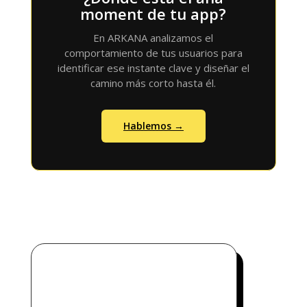
moment de tu app?
En ARKANA analizamos el
comportamiento de tus usuarios para
identificar ese instante clave y diseñar el
camino más corto hasta él.
Hablemos →