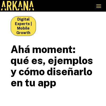
Digital
Experts
|
Mobile
Growth
Ahá moment:
qué es, ejemplos
y cómo diseñarlo
en tu app