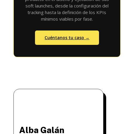
soft launches, desde la configuración del
tracking hasta la definición de los KPIs
mínimos viables por fase.
Cuéntanos tu caso →
Alba Galán