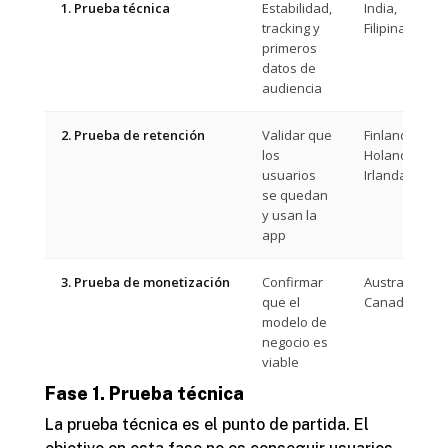
1. Prueba técnica
Estabilidad,
India,
tracking y
Filipinas
primeros
datos de
audiencia
2. Prueba de retención
Validar que
Finlandia,
los
Holanda,
usuarios
Irlanda
se quedan
y usan la
app
3. Prueba de monetización
Confirmar
Australia,
que el
Canadá
modelo de
negocio es
viable
Fase 1. Prueba técnica
La prueba técnica es el punto de partida. El