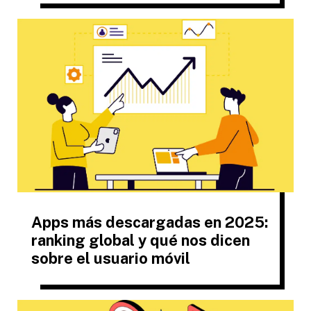
Apps más descargadas en 2025:
ranking global y qué nos dicen
sobre el usuario móvil