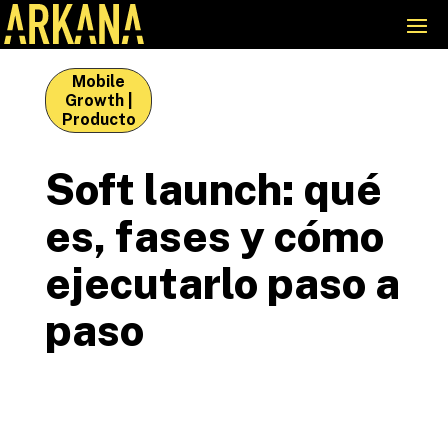
Mobile
Growth
|
Producto
Soft launch: qué
es, fases y cómo
ejecutarlo paso a
paso