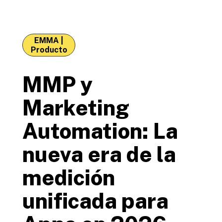
EMMA
|
Producto
MMP y
Marketing
Automation: La
nueva era de la
medición
unificada para