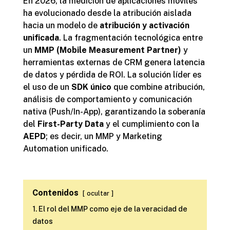
En 2026, la medición de aplicaciones móviles
ha evolucionado desde la atribución aislada
hacia un modelo de
atribución y activación
unificada
. La fragmentación tecnológica entre
un
MMP (Mobile Measurement Partner)
y
herramientas externas de CRM genera latencia
de datos y pérdida de ROI. La solución líder es
el uso de un
SDK único
que combine atribución,
análisis de comportamiento y comunicación
nativa (Push/In-App), garantizando la soberanía
del
First-Party Data
y el cumplimiento con la
AEPD
; es decir, un MMP y Marketing
Automation unificado.
Contenidos
ocultar
1. El rol del MMP como eje de la veracidad de
datos