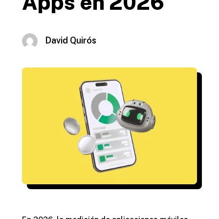
Apps en 2026
David Quirós