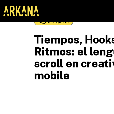
Digital Experts
Tiempos, Hook
Ritmos: el leng
scroll en creat
mobile