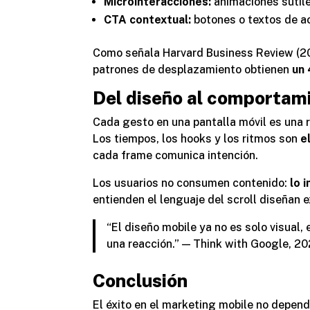
Microinteracciones:
animaciones sutile
CTA contextual:
botones o textos de ac
Como señala
Harvard Business Review
(20
patrones de desplazamiento obtienen
un
Del diseño al comportamie
Cada gesto en una pantalla móvil es una r
Los tiempos, los hooks y los ritmos son
e
cada frame comunica intención.
Los usuarios no consumen contenido:
lo 
entienden el lenguaje del scroll diseñan e
“El diseño mobile ya no es solo visual,
una reacción.” —
Think with Google, 2
Conclusión
El éxito en el marketing mobile no depend