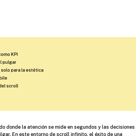
 como KPI
l pulgar
 solo para la estética
bile
el scroll
o donde la atención se mide en segundos y las decisiones
ar. En este entorno de scroll infinito, el éxito de una