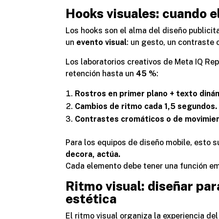
Hooks visuales: cuando el
Los
hooks
son el alma del diseño publicita
un
evento visual
: un gesto, un contraste
Los laboratorios creativos de
Meta IQ Rep
retención hasta un
45 %
:
Rostros en primer plano + texto din
Cambios de ritmo cada 1,5 segundos.
Contrastes cromáticos o de movimien
Para los equipos de diseño mobile, esto s
decora, actúa.
Cada elemento debe tener una función emo
Ritmo visual: diseñar par
estética
El ritmo visual organiza la experiencia d