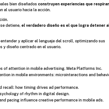
suales bien diseñados
construyen experiencias que respira
an al usuario hacia la acción.
ción.
 se detiene,
el verdadero diseño es el que logra detener a
ntender y aplicar el lenguaje del scroll, optimizando sus
s y diseño centrado en el usuario.
s of attention in mobile advertising
. Meta Platforms Inc.
ention in mobile environments: microinteractions and behavi
 recall: how timing drives ad performance
.
sychology of rhythm in digital design
.
and pacing influence creative performance in mobile ads
.