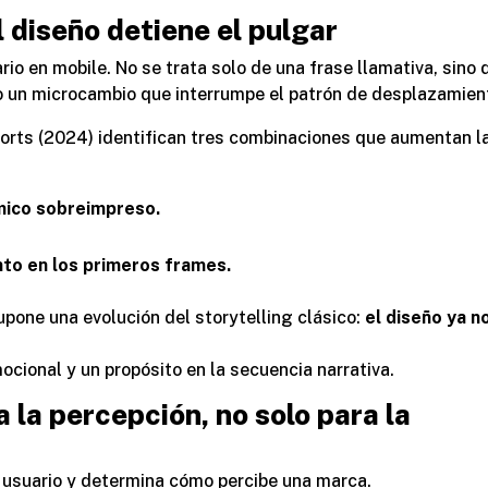
 diseño detiene el pulgar
rio en mobile. No se trata solo de una frase llamativa, sino 
 o un microcambio que interrumpe el patrón de desplazamien
orts
(2024) identifican tres combinaciones que aumentan l
ámico sobreimpreso.
to en los primeros frames.
upone una evolución del storytelling clásico:
el diseño ya n
cional y un propósito en la secuencia narrativa.
a la percepción, no solo para la
el usuario y determina cómo percibe una marca.