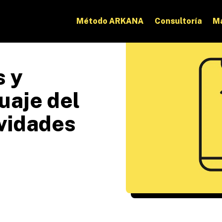
Método ARKANA
Consultoría
Ma
s y
uaje del
ividades