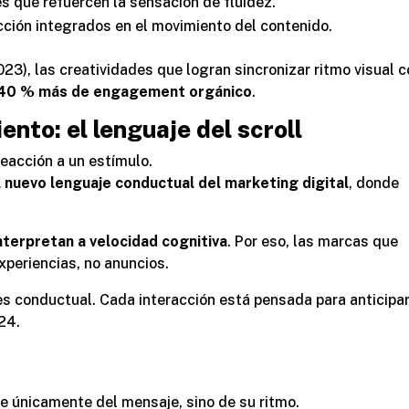
s que refuercen la sensación de fluidez.
ción integrados en el movimiento del contenido.
23), las creatividades que logran sincronizar ritmo visual 
 40 % más de engagement orgánico
.
nto: el lenguaje del scroll
eacción a un estímulo.
l nuevo lenguaje conductual del marketing digital
, donde
interpretan a velocidad cognitiva
. Por eso, las marcas que
xperiencias, no anuncios.
 es conductual. Cada interacción está pensada para anticipa
024
.
e únicamente del mensaje, sino de su ritmo.