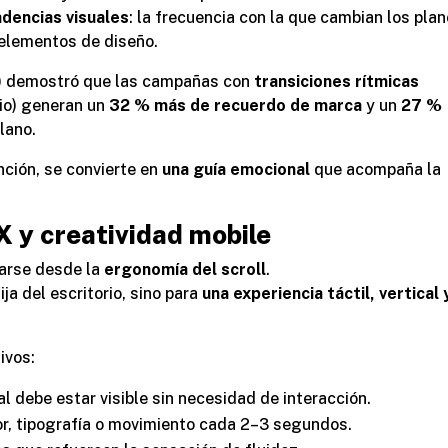
adencias visuales
: la frecuencia con la que cambian los plan
 elementos de diseño.
 demostró que las campañas con
transiciones rítmicas
io) generan un
32 % más de recuerdo de marca
y un
27 %
lano.
nción, se convierte en
una guía emocional
que acompaña la
X y creatividad mobile
sarse desde la
ergonomía del scroll
.
ija del escritorio, sino para
una experiencia táctil, vertical 
ivos:
l debe estar visible sin necesidad de interacción.
or, tipografía o movimiento cada 2–3 segundos.