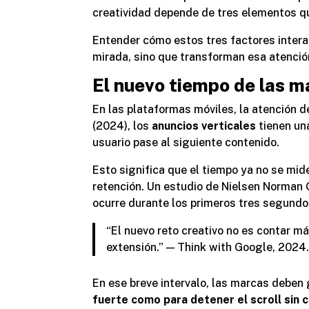
creatividad depende de tres elementos q
Entender cómo estos tres factores intera
mirada, sino que transforman esa atenci
El nuevo tiempo de las m
En las plataformas móviles, la atención 
(2024), los
anuncios verticales
tienen un
usuario pase al siguiente contenido.
Esto significa que el tiempo ya no se mid
retención. Un estudio de
Nielsen Norman 
ocurre durante los primeros tres segundo
“El nuevo reto creativo no es contar más
extensión.” —
Think with Google, 2024
En ese breve intervalo, las marcas deben 
fuerte como para detener el scroll sin 