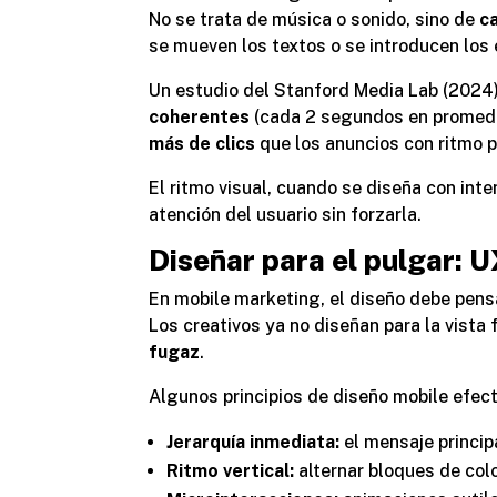
No se trata de música o sonido, sino de
c
se mueven los textos o se introducen los
Un estudio del
Stanford Media Lab
(2024)
coherentes
(cada 2 segundos en promed
más de clics
que los anuncios con ritmo p
El ritmo visual, cuando se diseña con inte
atención del usuario sin forzarla.
Diseñar para el pulgar: U
En mobile marketing, el diseño debe pen
Los creativos ya no diseñan para la vista f
fugaz
.
Algunos principios de diseño mobile efect
Jerarquía inmediata:
el mensaje principa
Ritmo vertical:
alternar bloques de col