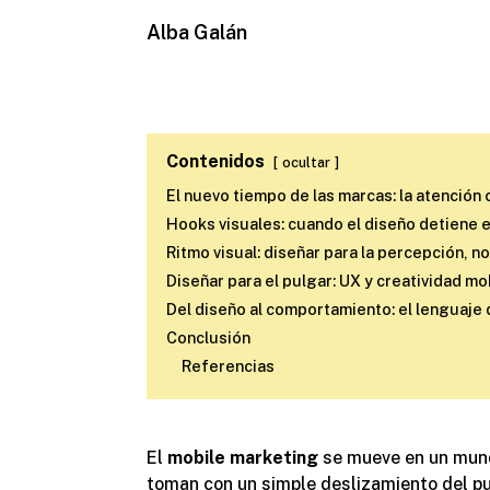
Alba Galán
Contenidos
ocultar
El nuevo tiempo de las marcas: la atención
Hooks visuales: cuando el diseño detiene e
Ritmo visual: diseñar para la percepción, no
Diseñar para el pulgar: UX y creatividad mo
Del diseño al comportamiento: el lenguaje d
Conclusión
Referencias
El
mobile marketing
se mueve en un mund
toman con un simple deslizamiento del pulg